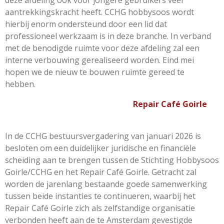
deze afdeling ook voor jongere gebruikers veel
aantrekkingskracht heeft. CCHG hobbysoos wordt
hierbij enorm ondersteund door een lid dat
professioneel werkzaam is in deze branche.
In verband
met de benodigde ruimte voor deze afdeling zal een
interne verbouwing gerealiseerd worden. Eind mei
hopen we de nieuw te bouwen ruimte gereed te
hebben.
Repair Café Goirle
In de CCHG bestuursvergadering van januari 2026 is
besloten om een duidelijker juridische en financiële
scheiding aan te brengen tussen de Stichting Hobbysoos
Goirle/CCHG en
het Repair Café Goirle. Getracht zal
worden de jarenlang bestaande goede samenwerking
tussen beide instanties te continueren, waarbij het
Repair Café Goirle zich als zelfstandige organisatie
verbonden heeft aan de te Amsterdam gevestigde