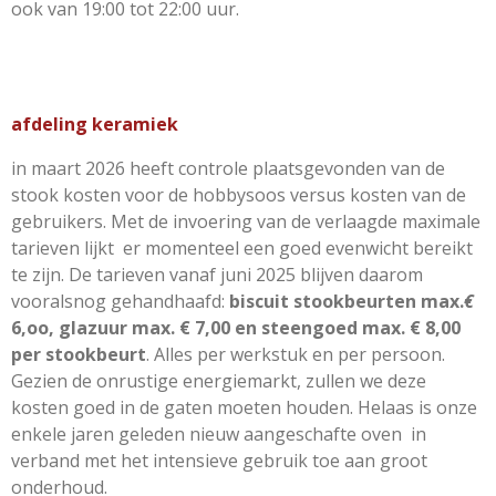
ook van 19:00 tot 22:00 uur.
afdeling
keramiek
in maart 2026 heeft controle plaatsgevonden van de
stook kosten voor de hobbysoos versus kosten van de
gebruikers. Met de invoering van de verlaagde maximale
tarieven lijkt er momenteel een goed evenwicht bereikt
te zijn. De tarieven vanaf juni 2025 blijven daarom
vooralsnog gehandhaafd:
biscuit
stookbeurten max.
€
6,oo, glazuur max. € 7,00 en steengoed max. € 8,00
per stookbeurt
. Alles per werkstuk en per persoon.
Gezien de onrustige energiemarkt, zullen we deze
kosten goed in de gaten moeten houden. Helaas is onze
enkele jaren geleden nieuw aangeschafte oven in
verband met het intensieve gebruik toe aan groot
onderhoud.