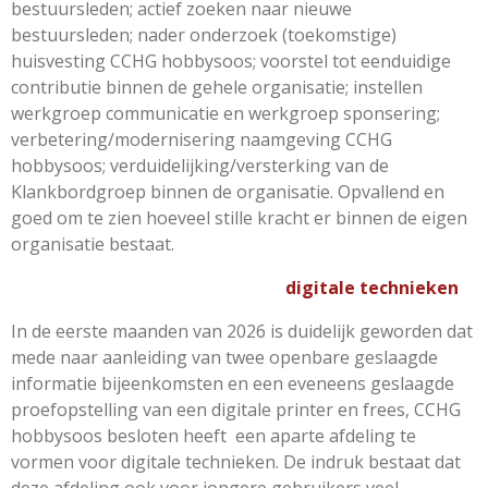
bestuursleden; actief zoeken naar nieuwe
bestuursleden; nader onderzoek (toekomstige)
huisvesting CCHG hobbysoos; voorstel tot eenduidige
contributie binnen de gehele organisatie; instellen
werkgroep communicatie en werkgroep sponsering;
verbetering/modernisering naamgeving CCHG
hobbysoos; verduidelijking/versterking van de
Klankbordgroep binnen de organisatie. Opvallend en
goed om te zien hoeveel stille kracht er binnen de eigen
organisatie bestaat.
digitale technieken
In de eerste maanden van 2026 is duidelijk geworden dat
mede naar aanleiding van twee openbare geslaagde
informatie bijeenkomsten en een eveneens geslaagde
proefopstelling van een digitale printer en frees, CCHG
hobbysoos besloten heeft een aparte afdeling te
vormen voor digitale technieken. De indruk bestaat dat