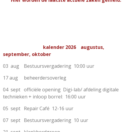
Hier worden de laatste actuele zaken gemeld.
kalender 2026 augustus,
september, oktober
03 aug Bestuursvergadering 10:00 uur
17 aug beheerdersoverleg
04 sept officiële opening Digi-lab/ afdeling digitale
technieken + inloop borrel: 16:00 uur
05 sept Repair Café 12-16 uur
07 sept Bestuursvergadering 10 uur