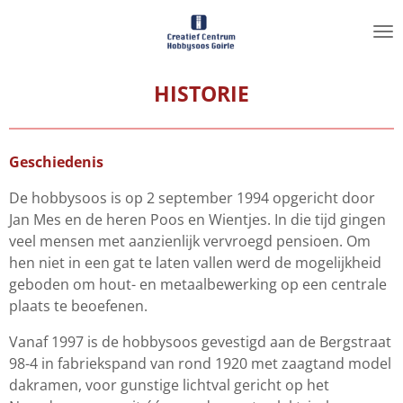
Ga
direct
naar
de
HISTORIE
hoofdinhoud
Geschiedenis
De hobbysoos is op 2 september 1994 opgericht door
Jan Mes en de heren Poos en Wientjes. In die tijd gingen
veel mensen met aanzienlijk vervroegd pensioen. Om
hen niet in een gat te laten vallen werd de mogelijkheid
geboden om hout- en metaalbewerking op een centrale
plaats te beoefenen.
Vanaf 1997 is de hobbysoos gevestigd aan de Bergstraat
98-4 in fabriekspand van rond 1920 met zaagtand model
dakramen, voor gunstige lichtval gericht op het