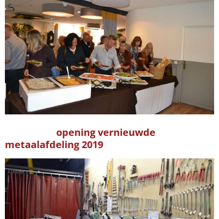
opening vernieuwde
metaalafdeling 2019